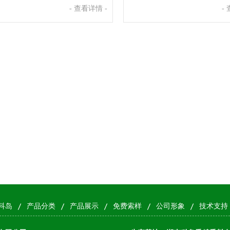
- 查看详情 -
-
科岛
产品分类
产品展示
免费索样
公司形象
技术支持