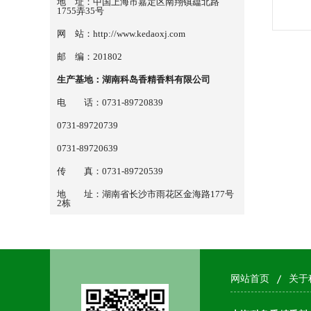
地 址：中国上海市嘉定区南翔镇藴北路
1755弄35号
网 站：http://www.kedaoxj.com
邮 编：201802
生产基地：湖南科岛香精香料有限公司
电 话：0731-89720839
0731-89720739
0731-89720639
传 真：0731-89720539
地 址：湖南省长沙市雨花区金海路177号
2栋
网站首页
关于